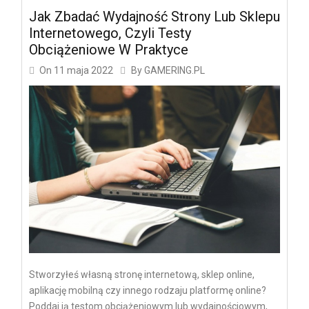
Jak Zbadać Wydajność Strony Lub Sklepu
Internetowego, Czyli Testy
Obciążeniowe W Praktyce
On
11 maja 2022
By
GAMERING.PL
Stworzyłeś własną stronę internetową, sklep online,
aplikację mobilną czy innego rodzaju platformę online?
Poddaj ją testom obciążeniowym lub wydajnościowym,