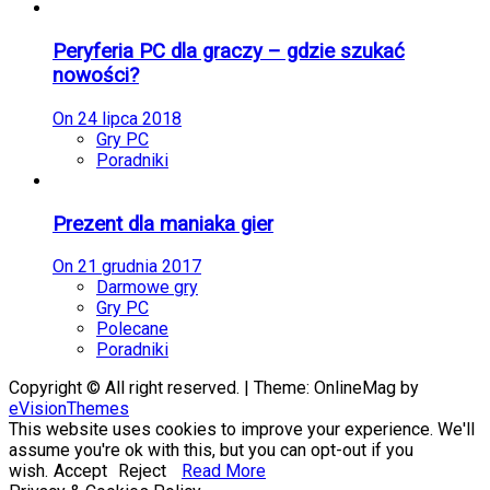
Peryferia PC dla graczy – gdzie szukać
nowości?
On
24 lipca 2018
Gry PC
Poradniki
Prezent dla maniaka gier
On
21 grudnia 2017
Darmowe gry
Gry PC
Polecane
Poradniki
Copyright © All right reserved.
|
Theme: OnlineMag by
eVisionThemes
This website uses cookies to improve your experience. We'll
assume you're ok with this, but you can opt-out if you
wish.
Accept
Reject
Read More