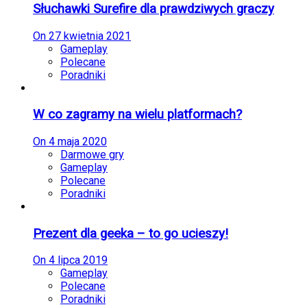
Słuchawki Surefire dla prawdziwych graczy
On
27 kwietnia 2021
Gameplay
Polecane
Poradniki
W co zagramy na wielu platformach?
On
4 maja 2020
Darmowe gry
Gameplay
Polecane
Poradniki
Prezent dla geeka – to go ucieszy!
On
4 lipca 2019
Gameplay
Polecane
Poradniki