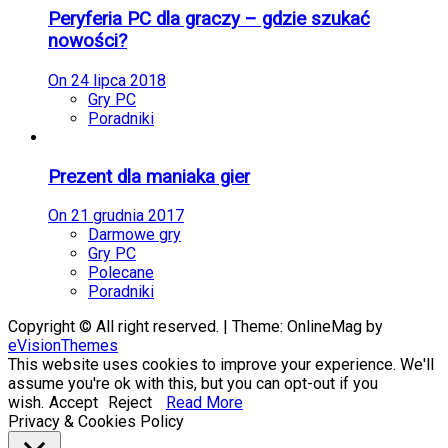
Peryferia PC dla graczy – gdzie szukać
nowości?
On
24 lipca 2018
Gry PC
Poradniki
Prezent dla maniaka gier
On
21 grudnia 2017
Darmowe gry
Gry PC
Polecane
Poradniki
Copyright © All right reserved.
|
Theme: OnlineMag by
eVisionThemes
This website uses cookies to improve your experience. We'll
assume you're ok with this, but you can opt-out if you
wish.
Accept
Reject
Read More
Privacy & Cookies Policy