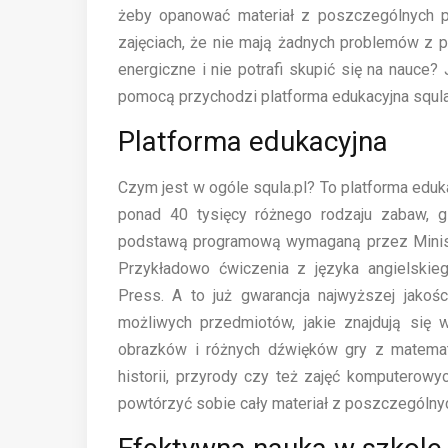
żeby opanować materiał z poszczególnych 
zajęciach, że nie mają żadnych problemów z p
energiczne i nie potrafi skupić się na nauce?
pomocą przychodzi platforma edukacyjna squla.
Platforma edukacyjna
Czym jest w ogóle squla.pl? To platforma edukac
ponad 40 tysięcy różnego rodzaju zabaw, g
podstawą programową wymaganą przez Minist
Przykładowo ćwiczenia z języka angielskie
Press. A to już gwarancja najwyższej jakośc
możliwych przedmiotów, jakie znajdują się
obrazków i różnych dźwięków gry z matematyk
historii, przyrody czy też zajęć komputerowy
powtórzyć sobie cały materiał z poszczególnyc