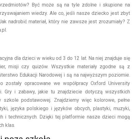
przedmiotów? Być może są na tyle zdolne i skupione na
rzyswajaniem wiedzy. Ale co, jeśli nasze dziecko jest zbyt
 Jak nadrobić materiał, który nie zawsze jest zrozumiały? Z
pl.
yjna dla dzieci w wieku od 3 do 12 lat. Na niej znajduje się
ier, misji czy quizów. Wszystkie materiały zgodne są z
erstwo Edukacji Narodowej i są na najwyższym poziomie.
go zostały opracowane we współpracy Oxford University
i. Gry i zabawy, jakie tu znajdziecie dotyczą wszystkich
 w szkole podstawowej. Znajdziemy więc kolorowe, pełne
i, języka polskiego i języków obcych, plastyki, muzyki,
ch i technicznych. Dzięki tej platformie nasze dzieci mogą
h klas.