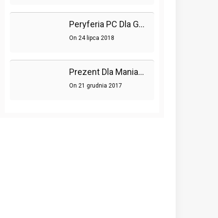
Peryferia PC Dla Graczy – Gdzie Szukać Nowości?
On
24 lipca 2018
Prezent Dla Maniaka Gier
On
21 grudnia 2017