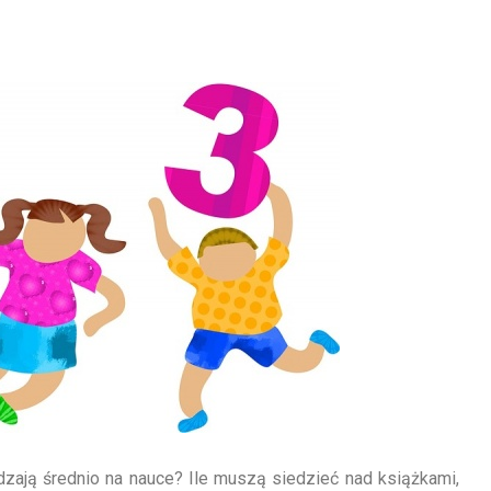
zają średnio na nauce? Ile muszą siedzieć nad książkami,