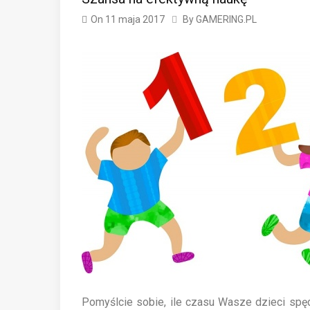
On
11 maja 2017
By
GAMERING.PL
Pomyślcie sobie, ile czasu Wasze dzieci spęd