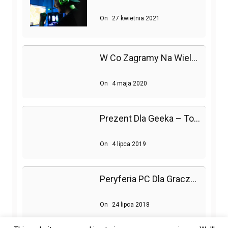
On
27 kwietnia 2021
W Co Zagramy Na Wielu Platformach?
On
4 maja 2020
Prezent Dla Geeka – To Go Ucieszy!
On
4 lipca 2019
Peryferia PC Dla Graczy – Gdzie Szukać Nowości?
On
24 lipca 2018