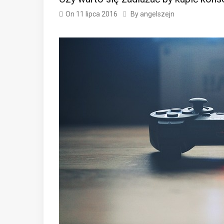
On
11 lipca 2016
By
angelszejn