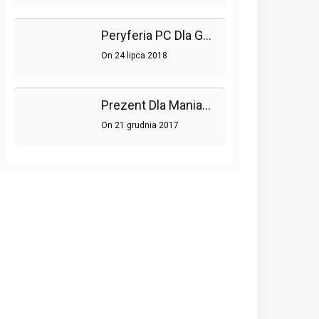
Peryferia PC Dla Graczy – Gdzie Szukać Nowości?
On
24 lipca 2018
Prezent Dla Maniaka Gier
On
21 grudnia 2017