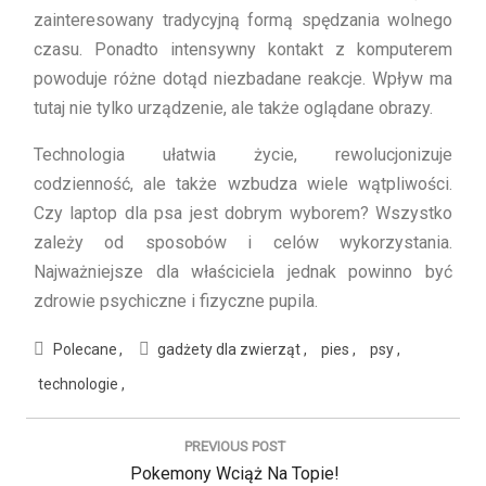
zainteresowany tradycyjną formą spędzania wolnego
czasu. Ponadto intensywny kontakt z komputerem
powoduje różne dotąd niezbadane reakcje. Wpływ ma
tutaj nie tylko urządzenie, ale także oglądane obrazy.
Technologia ułatwia życie, rewolucjonizuje
codzienność, ale także wzbudza wiele wątpliwości.
Czy laptop dla psa jest dobrym wyborem? Wszystko
zależy od sposobów i celów wykorzystania.
Najważniejsze dla właściciela jednak powinno być
zdrowie psychiczne i fizyczne pupila.
Polecane
gadżety dla zwierząt
pies
psy
technologie
N
a
PREVIOUS POST
w
P
Pokemony Wciąż Na Topie!
i