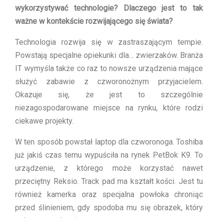
wykorzystywać technologie? Dlaczego jest to tak
ważne w kontekście rozwijającego się świata?
Technologia rozwija się w zastraszającym tempie.
Powstają specjalne opiekunki dla… zwierzaków. Branża
IT wymyśla także co raz to nowsze urządzenia mające
służyć zabawie z czworonożnym przyjacielem.
Okazuje się, że jest to szczególnie
niezagospodarowane miejsce na rynku, które rodzi
ciekawe projekty.
W ten sposób powstał laptop dla czworonoga. Toshiba
już jakiś czas temu wypuściła na rynek PetBok K9. To
urządzenie, z którego może korzystać nawet
przeciętny Reksio. Track pad ma kształt kości. Jest tu
również kamerka oraz specjalna powłoka chroniąc
przed ślinieniem, gdy spodoba mu się obrazek, który