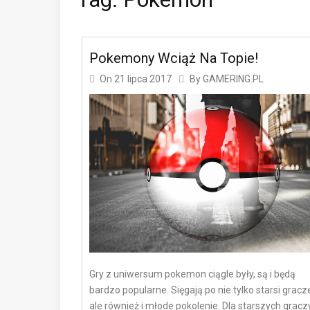
Pokemony Wciąż Na Topie!
On
21 lipca 2017
By
GAMERING.PL
Gry z uniwersum pokemon ciągle były, są i będą
bardzo popularne. Sięgają po nie tylko starsi gracz
ale również i młode pokolenie. Dla starszych graczy