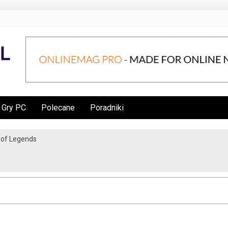
Gry PC
Polecane
Poradniki
e of Legends